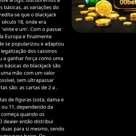
este artigo, discutiremos a
as básicas, as variações do
redita-se que o blackjack
 século 18, onde era
 'vinte e um'. Com o passar
la Europa e finalmente
e se popularizou e adaptou
legalização dos cassinos
u a ganhar força como uma
as básicas do blackjack são
ter uma mão com um valor
ossível, sem ultrapassar
as são: as cartas de 2 a .
tas de figuras (sota, dama e
 1 ou 11, dependendo da
go começa quando os
 dealer então distribui
e duas para si mesmo, sendo