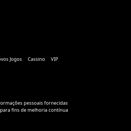
vos Jogos
Cassino
VIP
nformações pessoais fornecidas
para fins de melhoria contínua