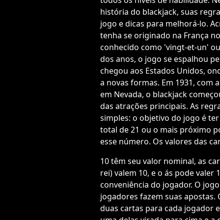
todos os níveis de habilidade. N
história do blackjack, suas regr
jogo e dicas para melhorá-lo. Ac
tenha se originado na França no
conhecido como 'vingt-et-un' ou
dos anos, o jogo se espalhou pe
chegou aos Estados Unidos, ond
a novas formas. Em 1931, com a 
em Nevada, o blackjack começo
das atrações principais. As regr
simples: o objetivo do jogo é 
total de 21 ou o mais próximo p
esse número. Os valores das cart
10 têm seu valor nominal, as car
rei) valem 10, e o ás pode valer
conveniência do jogador. O jo
jogadores fazem suas apostas. O
duas cartas para cada jogador 