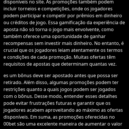
disponíveis no site. As promoções também podem
incluir torneios e competições, onde os jogadores
podem participar e competir por prêmios em dinheiro
ou créditos de jogo. Essa gamificação da experiência de
aposta não só torna o jogo mais envolvente, como
também oferece uma oportunidade de ganhar
recompensas sem investir mais dinheiro. No entanto, é
crucial que os jogadores leiam atentamente os termos
e condições de cada promoção. Muitas ofertas têm
requisitos de apostas que determinam quantas vez.
es um bônus deve ser apostado antes que possa ser
retirado. Além disso, algumas promoções podem ter
restrições quanto a quais jogos podem ser jogados
com o bônus. Desse modo, entender esses detalhes
pode evitar frustrações futuras e garantir que os
jogadores acabem aproveitando ao máximo as ofertas
disponíveis. Em suma, as promoções oferecidas no
00bet são uma excelente maneira de aumentar o valor