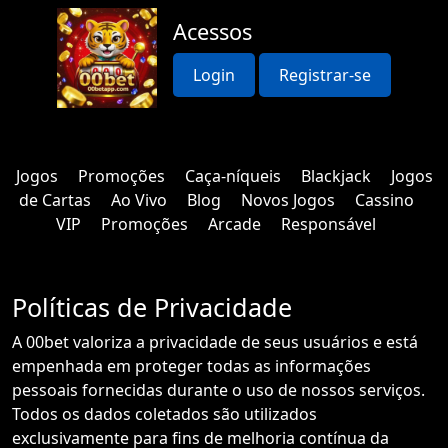
Acessos
Login
Registrar-se
Jogos
Promoções
Caça-níqueis
Blackjack
Jogos
de Cartas
Ao Vivo
Blog
Novos Jogos
Cassino
VIP
Promoções
Arcade
Responsável
Políticas de Privacidade
A 00bet valoriza a privacidade de seus usuários e está
empenhada em proteger todas as informações
pessoais fornecidas durante o uso de nossos serviços.
Todos os dados coletados são utilizados
exclusivamente para fins de melhoria contínua da