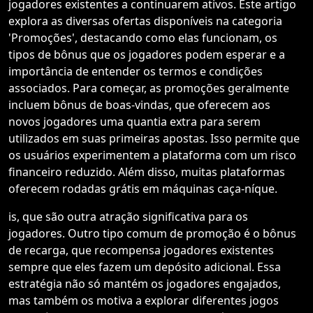
jogadores existentes a continuarem ativos. Este artigo
explora as diversas ofertas disponíveis na categoria
'Promoções', destacando como elas funcionam, os
tipos de bônus que os jogadores podem esperar e a
importância de entender os termos e condições
associados. Para começar, as promoções geralmente
incluem bônus de boas-vindas, que oferecem aos
novos jogadores uma quantia extra para serem
utilizados em suas primeiras apostas. Isso permite que
os usuários experimentem a plataforma com um risco
financeiro reduzido. Além disso, muitas plataformas
oferecem rodadas grátis em máquinas caça-níque.
is, que são outra atração significativa para os
jogadores. Outro tipo comum de promoção é o bônus
de recarga, que recompensa jogadores existentes
sempre que eles fazem um depósito adicional. Essa
estratégia não só mantém os jogadores engajados,
mas também os motiva a explorar diferentes jogos