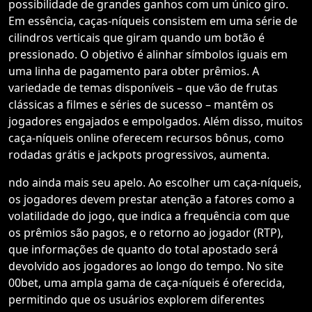
possibilidade de grandes ganhos com um único giro.
Em essência, caças-níqueis consistem em uma série de
cilindros verticais que giram quando um botão é
pressionado. O objetivo é alinhar símbolos iguais em
uma linha de pagamento para obter prêmios. A
variedade de temas disponíveis – que vão de frutas
clássicas a filmes e séries de sucesso – mantêm os
jogadores engajados e empolgados. Além disso, muitos
caça-níqueis online oferecem recursos bônus, como
rodadas grátis e jackpots progressivos, aumenta.
ndo ainda mais seu apelo. Ao escolher um caça-níqueis,
os jogadores devem prestar atenção a fatores como a
volatilidade do jogo, que indica a frequência com que
os prêmios são pagos, e o retorno ao jogador (RTP),
que informações de quanto do total apostado será
devolvido aos jogadores ao longo do tempo. No site
00bet, uma ampla gama de caça-níqueis é oferecida,
permitindo que os usuários explorem diferentes