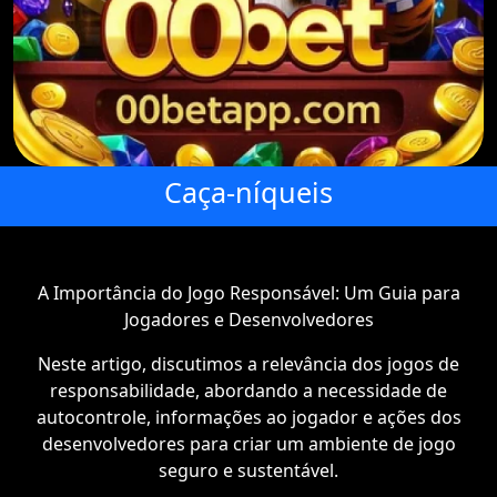
Caça-níqueis
A Importância do Jogo Responsável: Um Guia para
Jogadores e Desenvolvedores
Neste artigo, discutimos a relevância dos jogos de
responsabilidade, abordando a necessidade de
autocontrole, informações ao jogador e ações dos
desenvolvedores para criar um ambiente de jogo
seguro e sustentável.