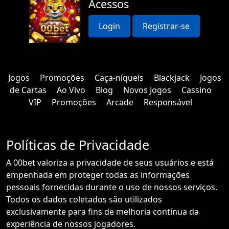
Acessos
Login
Registrar-se
Jogos
Promoções
Caça-níqueis
Blackjack
Jogos
de Cartas
Ao Vivo
Blog
Novos Jogos
Cassino
VIP
Promoções
Arcade
Responsável
Políticas de Privacidade
A 00bet valoriza a privacidade de seus usuários e está
empenhada em proteger todas as informações
pessoais fornecidas durante o uso de nossos serviços.
Todos os dados coletados são utilizados
exclusivamente para fins de melhoria contínua da
experiência de nossos jogadores.