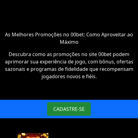
As Melhores Promoções no 00bet: Como Aproveitar ao
Máximo
Descubra como as promoções no site 00bet podem
aprimorar sua experiência de jogo, com bônus, ofertas
sazonais e programas de fidelidade que recompensam
jogadores novos e fiéis.
CADASTRE-SE