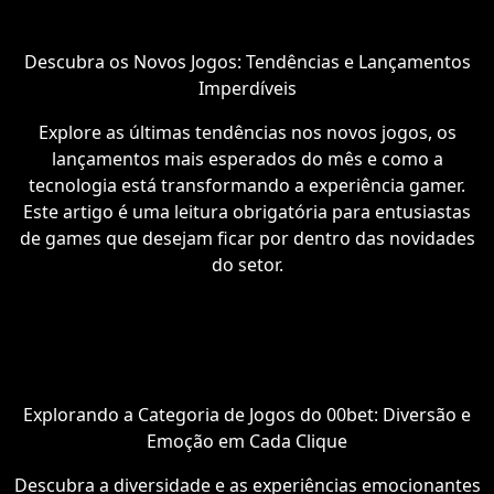
Descubra os Novos Jogos: Tendências e Lançamentos
Imperdíveis
Explore as últimas tendências nos novos jogos, os
lançamentos mais esperados do mês e como a
tecnologia está transformando a experiência gamer.
Este artigo é uma leitura obrigatória para entusiastas
de games que desejam ficar por dentro das novidades
do setor.
Explorando a Categoria de Jogos do 00bet: Diversão e
Emoção em Cada Clique
Descubra a diversidade e as experiências emocionantes