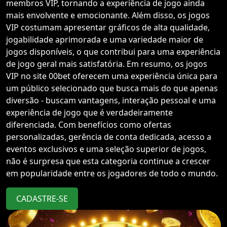
membros VIP, tornando a experiência de jogo ainda
mais envolvente e emocionante. Além disso, os jogos
VIP costumam apresentar gráficos de alta qualidade,
jogabilidade aprimorada e uma variedade maior de
jogos disponíveis, o que contribui para uma experiência
de jogo geral mais satisfatória. Em resumo, os jogos
VIP no site 00bet oferecem uma experiência única para
um público selecionado que busca mais do que apenas
diversão - buscam vantagens, interação pessoal e uma
experiência de jogo que é verdadeiramente
diferenciada. Com benefícios como ofertas
personalizadas, gerência de conta dedicada, acesso a
eventos exclusivos e uma seleção superior de jogos,
não é surpresa que esta categoria continue a crescer
em popularidade entre os jogadores de todo o mundo.
CADASTRE-SE